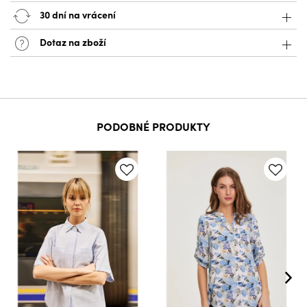
30 dní na vrácení
Dotaz na zboží
PODOBNÉ PRODUKTY