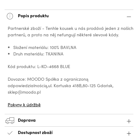
Popis produktu
Partnerské zboží - Tenhle kousek u nás prodává jeden z našich
partnerů, a proto na něj nefungují některé slevové kódy.
Složení materiálu: 100% BAVLNA
Druh materiálu: TKANINA
Kód produktu: L-KO-4668 BLUE
Dovozce: MOODO Spółka z ograniczoną
odpowiedzialnością,ul. Kartuska 418B,80-125 Gdańsk,
sklep@moodo.pl
Pokyny k údržbě
Doprava
Dostupnost zboží