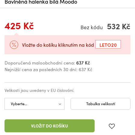
Bavlněná halenka bílá Moodo
425 Kč
532 Kč
Bez kódu
LETO20
Vložte do košíku kliknutím na kód
Doporučená maloobchodní cena:
637 Kč
Nejnižší cena za posledních 30 dní:
637 Kč
Velikosti jsou uvedeny v EU číslování.
Tabulka velikostí
VLOŽIT DO KOŠÍKU