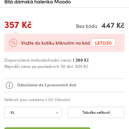
Bílá dámská halenka Moodo
357 Kč
447 Kč
Bez kódu
LETO20
Vložte do košíku kliknutím na kód
Doporučená maloobchodní cena:
1 389 Kč
Nejnižší cena za posledních 30 dní:
835 Kč
Odesíláme do 3 pracovních dnů
Velikosti jsou uvedeny v EU číslování.
Tabulka velikostí