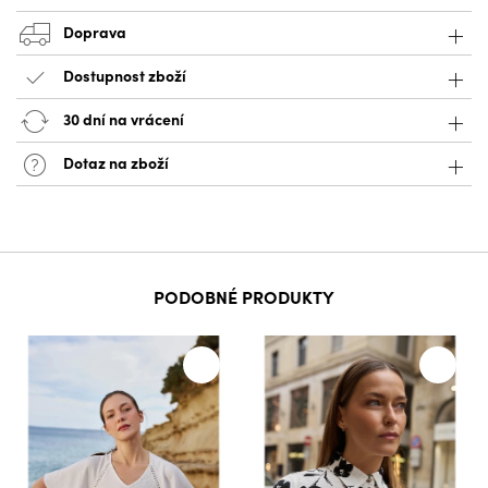
Doprava
Dostupnost zboží
30 dní na vrácení
Dotaz na zboží
PODOBNÉ PRODUKTY