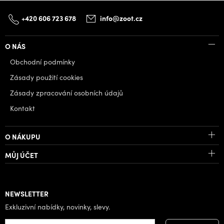
+420 606 723 678
info@zoot.cz
O NÁS
Obchodní podmínky
Zásady použití cookies
Zásady zpracování osobních údajů
Kontakt
O NÁKUPU
MŮJ ÚČET
NEWSLETTER
Exkluzivní nabídky, novinky, slevy.