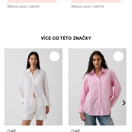
Běžná cena
1 226 Kč
Běžná cena
1 469 Kč
VÍCE OD TÉTO ZNAČKY
GAP
GAP