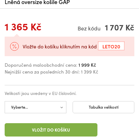
Lněná oversize košile GAP
1 365 Kč
1 707 Kč
Bez kódu
LETO20
Vložte do košíku kliknutím na kód
Doporučená maloobchodní cena:
1 999 Kč
Nejnižší cena za posledních 30 dní:
1 399 Kč
Velikosti jsou uvedeny v EU číslování.
Tabulka velikostí
VLOŽIT DO KOŠÍKU