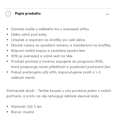
Popis produktu
Dámská košile z měkkého lnu v oversized střihu.
Délka sahá pod boky.
Límeček a zapínání na knoflíky po celé délce.
Dlouhé rukávy se spadlými rameny a manžetami na knoflíky.
Náprsní našitá kapsa a zaoblený spodní lem.
Střih je oversized a volně sedí na těle.
Produkt pochází z továrny zapojené do programu RISE,
který podporuje rovné příležitosti a posilování postavení žen.
Pokud preferujete užší střih, doporučujeme zvolit o 1–2
velikosti menší.
Partnerské zboží - Tenhle kousek u nás prodává jeden z našich
partnerů, a proto na něj nefungují některé slevové kódy.
Materiál: 100 % len
Barva: modrá