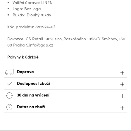
Vnitřní úprava: LINEN
Logo: Bez loga
Rukáv: Dlouhý rukáv
Kód produktu: 882924-03
Dovozce: CS Retail 1969, s.r.o.,Rozkošného 1058/3, Smíchov, 150
00 Praha 5,info@gap.cz
Pokyny k údržbě
Doprava
Dostupnost zboží
30 dní na vrácení
Dotaz na zboží