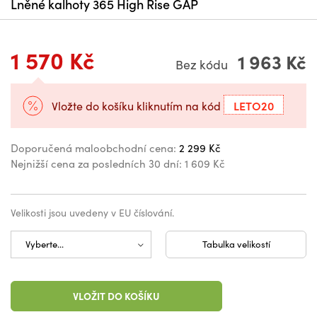
Lněné kalhoty 365 High Rise GAP
1 570 Kč
1 963 Kč
Bez kódu
LETO20
Vložte do košíku kliknutím na kód
Doporučená maloobchodní cena:
2 299 Kč
Nejnižší cena za posledních 30 dní:
1 609 Kč
Velikosti jsou uvedeny v EU číslování.
Tabulka velikostí
VLOŽIT DO KOŠÍKU