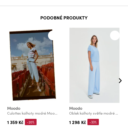
PODOBNÉ PRODUKTY
Moodo
Moodo
Culottes kalhoty modré Moodo
Oblek kalhoty světle modré Moodo
1 359 Kč
1 298 Kč
-20%
-33%