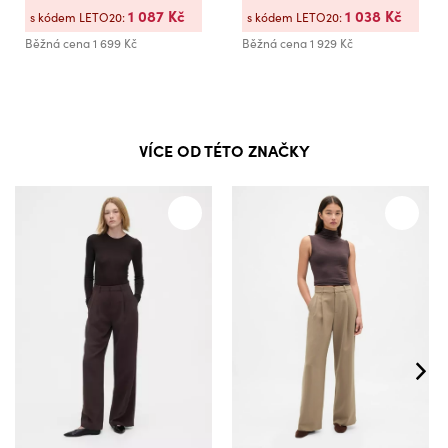
1 087 Kč
1 038 Kč
s kódem LETO20:
s kódem LETO20:
Běžná cena
1 699 Kč
Běžná cena
1 929 Kč
VÍCE OD TÉTO ZNAČKY