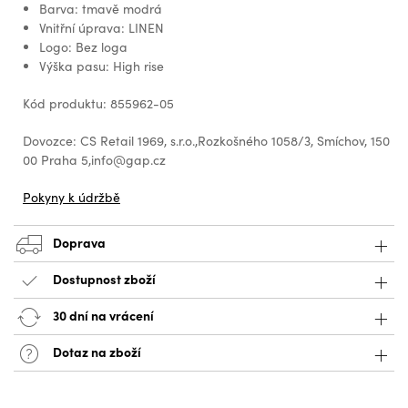
Barva: tmavě modrá
Vnitřní úprava: LINEN
Logo: Bez loga
Výška pasu: High rise
Kód produktu: 855962-05
Dovozce: CS Retail 1969, s.r.o.,Rozkošného 1058/3, Smíchov, 150
00 Praha 5,info@gap.cz
Pokyny k údržbě
Doprava
Dostupnost zboží
30 dní na vrácení
Dotaz na zboží