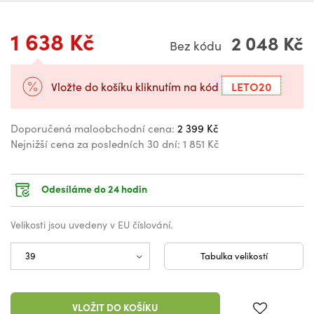
1 638 Kč
2 048 Kč
Bez kódu
LETO20
Vložte do košíku kliknutím na kód
Doporučená maloobchodní cena:
2 399 Kč
Nejnižší cena za posledních 30 dní:
1 851 Kč
Odesíláme do 24 hodin
Velikosti jsou uvedeny v EU číslování.
Tabulka velikostí
VLOŽIT DO KOŠÍKU