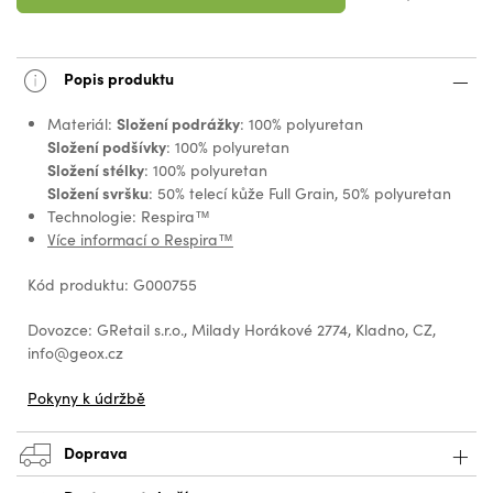
Popis produktu
Složení podrážky
Materiál:
: 100% polyuretan
Složení podšívky
: 100% polyuretan
Složení stélky
: 100% polyuretan
Složení svršku
: 50% telecí kůže Full Grain, 50% polyuretan
Technologie: Respira™
Více informací o Respira™
Kód produktu: G000755
Dovozce: GRetail s.r.o., Milady Horákové 2774, Kladno, CZ,
info@geox.cz
Pokyny k údržbě
Doprava