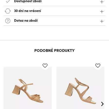
Dostupnost zboží
30 dní na vrácení
Dotaz na zboží
PODOBNÉ PRODUKTY