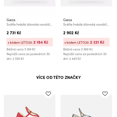
Geox
Geox
Světle hnědé dámské sandály Geox New Eraklia 50 T01
Světle hnědé dámské sandály Geox New Eraklia 80 T01
2 731 Kč
2 902 Kč
2 184 Kč
2 321 Kč
s kódem LETO20:
s kódem LETO20:
Běžná cena
3 199 Kč
Běžná cena
3 399 Kč
Nejnižší cena za posledních 30
Nejnižší cena za posledních 30
dní: 2 339 Kč
dní: 2 483 Kč
VÍCE OD TÉTO ZNAČKY