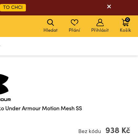
TO CHCI
0
Hledat
Přání
Přihlásit
Košík
y
ko Under Armour Motion Mesh SS
938 Kč
Bez kódu