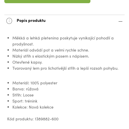
Popis produktu
Měkká a lehká pletenina poskytuje vynikající pohodlí a
prodyšnost.
Materiál odvádí pot a velmi rychle schne.
Nízký střih s elastickým pasem s nápisem.
Otevřené kapsy.
Tvarovaný lem pro lichotivější střih a lepší rozsah pohybu.
Materiál: 100% polyester
Barva: růžová
Střih: Loose
Sport: trénink
Kolekce: Nová kolekce
Kód produktu: 1389882-600