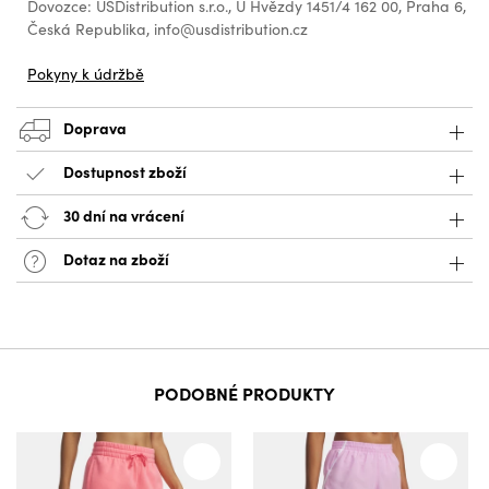
Dovozce: USDistribution s.r.o., U Hvězdy 1451/4 162 00, Praha 6,
Česká Republika, info@usdistribution.cz
Pokyny k údržbě
Doprava
Dostupnost zboží
30 dní na vrácení
Dotaz na zboží
PODOBNÉ PRODUKTY