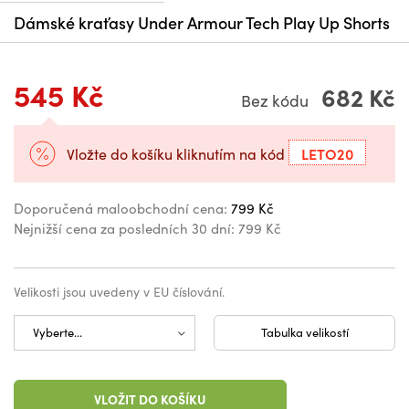
Dámské kraťasy Under Armour Tech Play Up Shorts
545 Kč
682 Kč
Bez kódu
LETO20
Vložte do košíku kliknutím na kód
Doporučená maloobchodní cena:
799 Kč
Nejnižší cena za posledních 30 dní:
799 Kč
Velikosti jsou uvedeny v EU číslování.
Tabulka velikostí
VLOŽIT DO KOŠÍKU