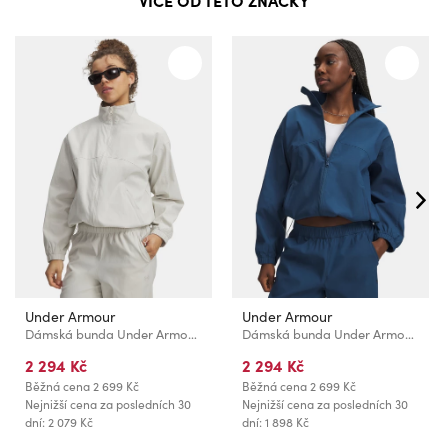
Under Armour
Under Armour
Dámská bunda Under Armour Unstoppable Wvn FZ
Dámská bunda Under Armour Unstoppable Wvn FZ
2 294 Kč
2 294 Kč
Běžná cena
2 699 Kč
Běžná cena
2 699 Kč
Nejnižší cena za posledních 30
Nejnižší cena za posledních 30
dní: 2 079 Kč
dní: 1 898 Kč