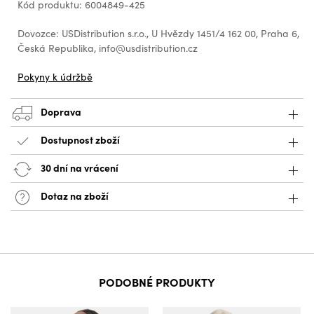
Kód produktu: 6004849-425
Dovozce: USDistribution s.r.o., U Hvězdy 1451/4 162 00, Praha 6,
Česká Republika, info@usdistribution.cz
Pokyny k údržbě
Doprava
Dostupnost zboží
30 dní na vrácení
Dotaz na zboží
PODOBNÉ PRODUKTY