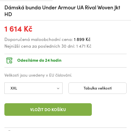
Dámská bunda Under Armour UA Rival Woven Jkt
HD
1 614 Kč
Doporučená maloobchodní cena:
1 899 Kč
Nejnižší cena za posledních 30 dní:
1 471 Kč
Odesíláme do 24 hodin
Velikosti jsou uvedeny v EU číslování.
Tabulka velikostí
VLOŽIT DO KOŠÍKU