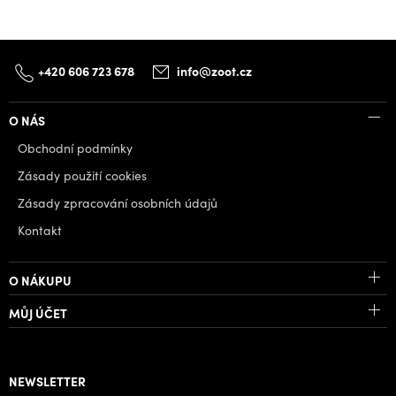
+420 606 723 678
info@zoot.cz
O NÁS
Obchodní podmínky
Zásady použití cookies
Zásady zpracování osobních údajů
Kontakt
O NÁKUPU
MŮJ ÚČET
NEWSLETTER