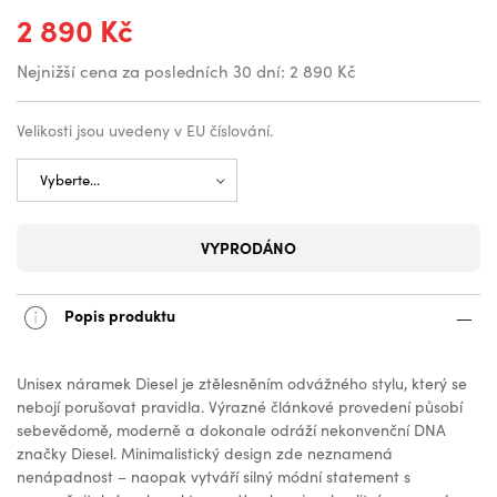
2 890 Kč
Nejnižší cena za posledních 30 dní:
2 890 Kč
Velikosti jsou uvedeny v EU číslování.
VYPRODÁNO
Popis produktu
Unisex náramek Diesel je ztělesněním odvážného stylu, který se
nebojí porušovat pravidla. Výrazné článkové provedení působí
sebevědomě, moderně a dokonale odráží nekonvenční DNA
značky Diesel. Minimalistický design zde neznamená
nenápadnost – naopak vytváří silný módní statement s