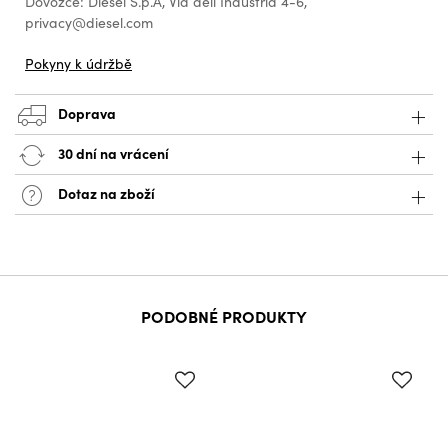
Dovozce: Diesel S.p.A, Via dell Industria 4-6,
privacy@diesel.com
Pokyny k údržbě
Doprava
30 dní na vrácení
Dotaz na zboží
PODOBNÉ PRODUKTY