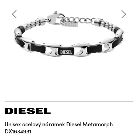
Unisex ocelový náramek Diesel Metamorph
DX1634931