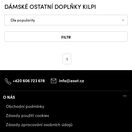
DÁMSKÉ OSTATNÍ DOPLŇKY KILPI
FILTR
1
+420 606 723 678
info@zoot.cz
O NÁS
Obchodní podmínky
Zásady použití cookies
Zásady zpracování osobních údajů