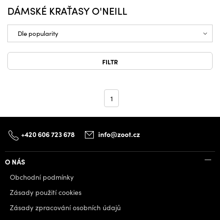
DÁMSKÉ KRAŤASY O'NEILL
FILTR
1
+420 606 723 678
info@zoot.cz
O NÁS
Obchodní podmínky
Zásady použití cookies
Zásady zpracování osobních údajů