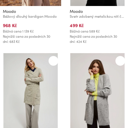
Moodo
Moodo
Béžový dlouhý kardigan Moodo
Svetr zdobený metalickou nití černý Moodo
968 Kč
499 Kč
Běžná cena
1 139 Kč
Běžná cena
589 Kč
Nejnižší cena za posledních 30
Nejnižší cena za posledních 30
dní: 683 Kč
dní: 424 Kč