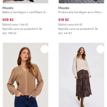
Moodo
Moodo
Béžový kardigan s výstřihem do V Moodo
Pruhovaný kardigan ecru Moodo
939 Kč
519 Kč
Běžná cena
1 104 Kč
Běžná cena
614 Kč
Nejnižší cena za posledních 30
Nejnižší cena za posledních 30
dní: 798 Kč
dní: 441 Kč