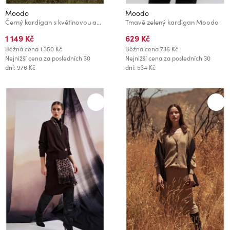
Moodo
Moodo
Černý kardigan s květinovou aplikací Moodo
Tmavě zelený kardigan Moodo
1 149 Kč
629 Kč
Běžná cena
1 350 Kč
Běžná cena
736 Kč
Nejnižší cena za posledních 30
Nejnižší cena za posledních 30
dní: 976 Kč
dní: 534 Kč