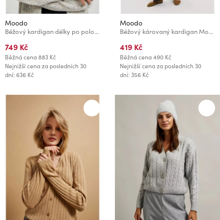
Moodo
Moodo
Béžový kardigan délky po polovinu stehna Moodo
Béžový károvaný kardigan Moodo
749 Kč
419 Kč
Běžná cena
883 Kč
Běžná cena
490 Kč
Nejnižší cena za posledních 30
Nejnižší cena za posledních 30
dní: 636 Kč
dní: 356 Kč