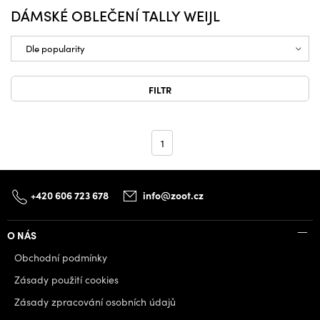
DÁMSKÉ OBLEČENÍ TALLY WEIJL
FILTR
1
+420 606 723 678
info@zoot.cz
O NÁS
Obchodní podmínky
Zásady použití cookies
Zásady zpracování osobních údajů