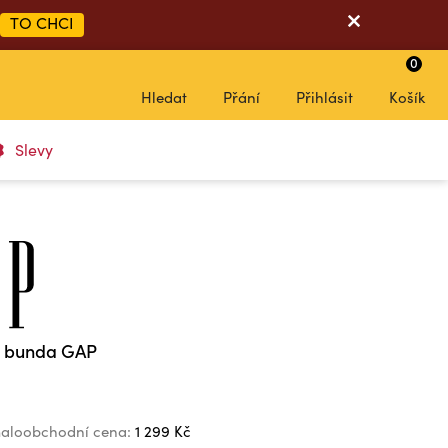
TO CHCI
0
Hledat
Přání
Přihlásit
Košík
Slevy
a bunda GAP
aloobchodní cena:
1 299 Kč