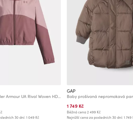
GAP
Dívčí bunda Under Armour UA Rival Woven HD Jacket-BRN
1 749 Kč
Kč
Běžná cena
2 499 Kč
sledních 30 dní: 1 049 Kč
Nejnižší cena za posledních 30 dní: 1 749