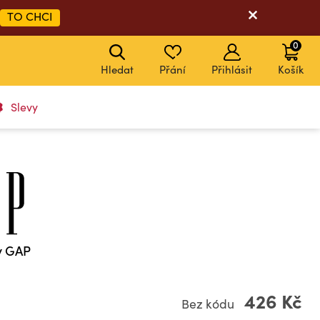
TO CHCI
0
Hledat
Přání
Přihlásit
Košík
Slevy
y GAP
426 Kč
Bez kódu