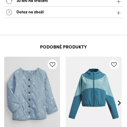
30 dní na vrácení
Dotaz na zboží
PODOBNÉ PRODUKTY