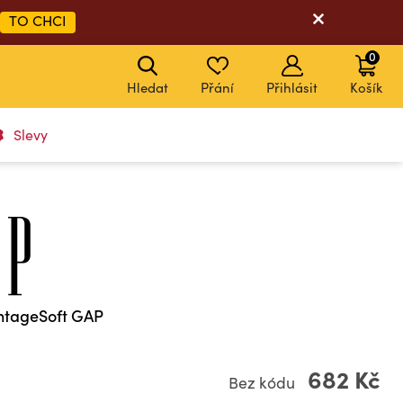
TO CHCI
0
Hledat
Přání
Přihlásit
Košík
Slevy
intageSoft GAP
682 Kč
Bez kódu