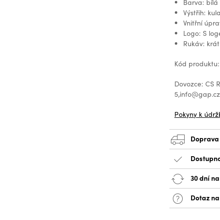
Barva: bílá
Výstřih: kul
Vnitřní úpr
Logo: S lo
Rukáv: krát
Kód produktu:
Dovozce: CS Re
5,info@gap.c
Pokyny k údrž
Doprava
Dostupno
30 dní na
Dotaz na