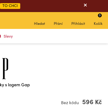
TO CHCI
0
Hledat
Přání
Přihlásit
Košík
Slevy
áky s logem Gap
596 Kč
Bez kódu