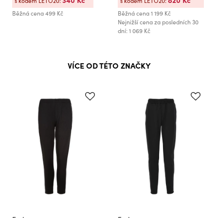
s kódem LETO20:
s kódem LETO20:
Běžná cena
499 Kč
Běžná cena
1 199 Kč
Nejnižší cena za posledních 30
dní: 1 069 Kč
VÍCE OD TÉTO ZNAČKY