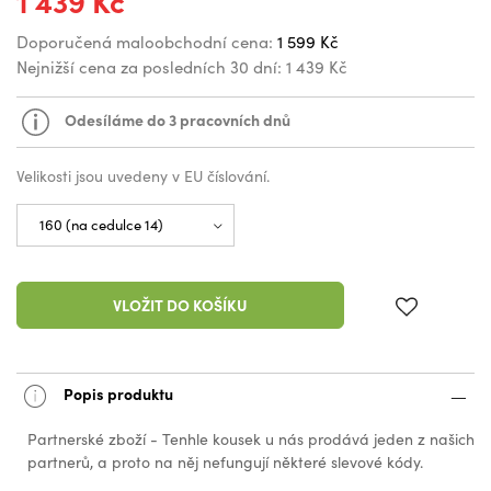
1 439 Kč
Doporučená maloobchodní cena:
1 599 Kč
Nejnižší cena za posledních 30 dní:
1 439 Kč
Odesíláme do 3 pracovních dnů
Velikosti jsou uvedeny v EU číslování.
VLOŽIT DO KOŠÍKU
Popis produktu
Partnerské zboží - Tenhle kousek u nás prodává jeden z našich
partnerů, a proto na něj nefungují některé slevové kódy.