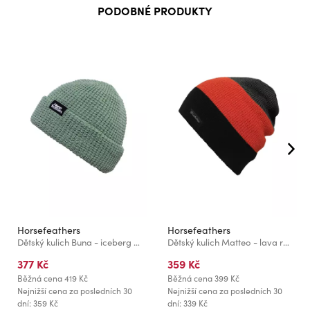
PODOBNÉ PRODUKTY
Horsefeathers
Horsefeathers
Dětský kulich Buna - iceberg green
Dětský kulich Matteo - lava red
377 Kč
359 Kč
Běžná cena
419 Kč
Běžná cena
399 Kč
Nejnižší cena za posledních 30
Nejnižší cena za posledních 30
dní: 359 Kč
dní: 339 Kč