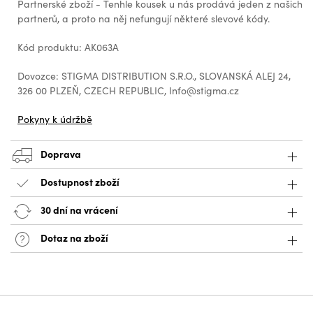
Partnerské zboží - Tenhle kousek u nás prodává jeden z našich
partnerů, a proto na něj nefungují některé slevové kódy.
Kód produktu: AK063A
Dovozce: STIGMA DISTRIBUTION S.R.O., SLOVANSKÁ ALEJ 24,
326 00 PLZEŇ, CZECH REPUBLIC, Info@stigma.cz
Pokyny k údržbě
Doprava
Dostupnost zboží
30 dní na vrácení
Dotaz na zboží