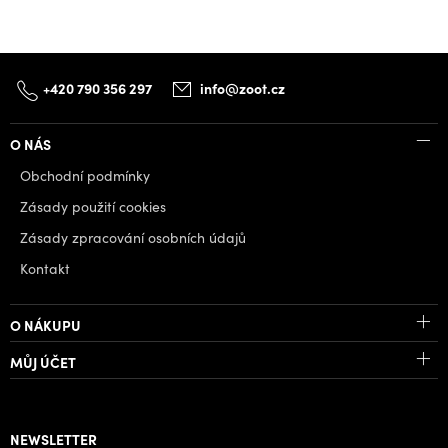
+420 790 356 297
info@zoot.cz
O NÁS
Obchodní podmínky
Zásady použití cookies
Zásady zpracování osobních údajů
Kontakt
O NÁKUPU
MŮJ ÚČET
NEWSLETTER