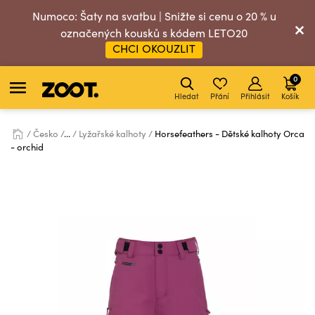
Numoco: Šaty na svatbu | Snižte si cenu o 20 % u
označených kousků s kódem LETO20
CHCI OKOUZLIT
0
Hledat
Přání
Přihlásit
Košík
Česko
...
Lyžařské kalhoty
Horsefeathers - Dětské kalhoty Orca
- orchid