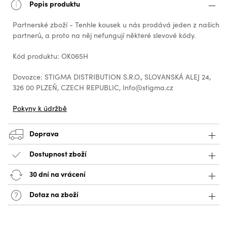
Popis produktu
Partnerské zboží - Tenhle kousek u nás prodává jeden z našich
partnerů, a proto na něj nefungují některé slevové kódy.
Kód produktu: OK065H
Dovozce: STIGMA DISTRIBUTION S.R.O., SLOVANSKÁ ALEJ 24,
326 00 PLZEŇ, CZECH REPUBLIC, Info@stigma.cz
Pokyny k údržbě
Doprava
Dostupnost zboží
30 dní na vrácení
Dotaz na zboží