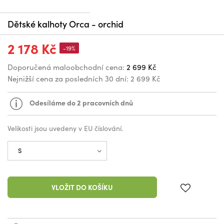
Dětské kalhoty Orca - orchid
2 178 Kč
-19%
Doporučená maloobchodní cena:
2 699 Kč
Nejnižší cena za posledních 30 dní:
2 699 Kč
Odesíláme do 2 pracovních dnů
Velikosti jsou uvedeny v EU číslování.
VLOŽIT DO KOŠÍKU