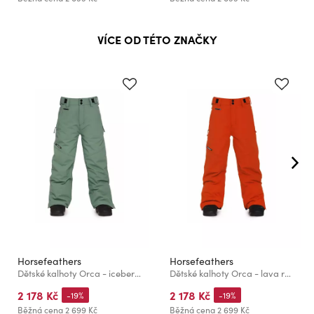
VÍCE OD TÉTO ZNAČKY
Horsefeathers
Horsefeathers
Dětské kalhoty Orca - iceberg green
Dětské kalhoty Orca - lava red
2 178 Kč
2 178 Kč
-19%
-19%
Běžná cena
2 699 Kč
Běžná cena
2 699 Kč