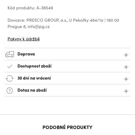
Kód produktu: A-36549
Dovozce: PRESCO GROUP, a.s., U Pekařky 484/1a | 180 00
Prague 8, info@pg.cz
Pokyny k údržbě
Doprava
Dostupnost zboží
30 dní na vrácení
Dotaz na zboží
PODOBNÉ PRODUKTY