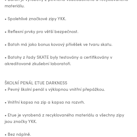
materiálu.
• Spolehlivé značkové zipy YKK.
• Reflexní prvky pro větší bezpečnost.
• Batoh má jako bonus kovový přívěšek ve tvaru skatu.
• Batohy z řady SKATE byly testovány a certifikovány v
akreditované zkušební laboratoři.
ŠKOLNÍ PENÁL ETUE DARKNESS
• Pevný školní penál s výklopnou vnitřní přepážkou.
• Vnitřní kapsa na zip a kapsa na rozvrh.
• Etue je vyrobená z recyklovaného materiálu a všechny zipy
jsou značky YKK.
• Bez náplně.