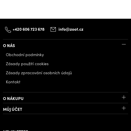
+420 606 723 678
info@zoot.cz
O NÁS
Obchodní podmínky
Zásady použití cookies
Zásady zpracování osobních údajů
Kontakt
O NÁKUPU
MŮJ ÚČET