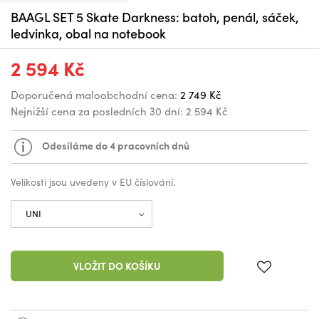
BAAGL SET 5 Skate Darkness: batoh, penál, sáček,
ledvinka, obal na notebook
2 594 Kč
Doporučená maloobchodní cena:
2 749 Kč
Nejnižší cena za posledních 30 dní:
2 594 Kč
Odesíláme do 4 pracovních dnů
Velikosti jsou uvedeny v EU číslování.
VLOŽIT DO KOŠÍKU