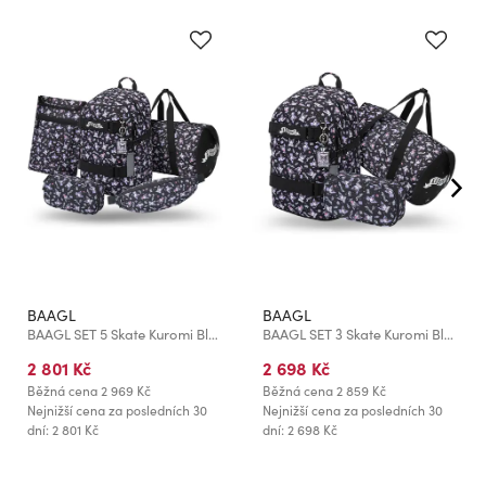
BAAGL
BAAGL
BAAGL SET 5 Skate Kuromi Black: batoh, penál, sportovní taška, ledvinka, obal na notebook GRS
BAAGL SET 3 Skate Kuromi Black: batoh, penál, sportovní taška GRS
2 801 Kč
2 698 Kč
Běžná cena
2 969 Kč
Běžná cena
2 859 Kč
Nejnižší cena za posledních 30
Nejnižší cena za posledních 30
dní: 2 801 Kč
dní: 2 698 Kč