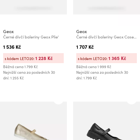
Geox
Geox
Černé dívčí baleríny Geox Plie'
Černé dívčí baleríny Geox Casey Harry Potter
1 536 Kč
1 707 Kč
1 228 Kč
1 365 Kč
s kódem LETO20:
s kódem LETO20:
Běžná cena
1 799 Kč
Běžná cena
1 999 Kč
Nejnižší cena za posledních 30
Nejnižší cena za posledních 30
dní: 1 255 Kč
dní: 1 799 Kč