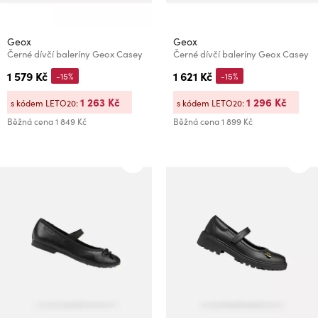
Geox
Geox
Černé dívčí baleríny Geox Casey
Černé dívčí baleríny Geox Casey
1 579 Kč
1 621 Kč
-15%
-15%
1 263 Kč
1 296 Kč
s kódem LETO20:
s kódem LETO20:
Běžná cena
1 849 Kč
Běžná cena
1 899 Kč