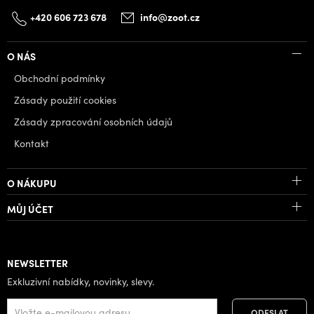
+420 606 723 678
info@zoot.cz
O NÁS
Obchodní podmínky
Zásady použití cookies
Zásady zpracování osobních údajů
Kontakt
O NÁKUPU
MŮJ ÚČET
NEWSLETTER
Exkluzivní nabídky, novinky, slevy.