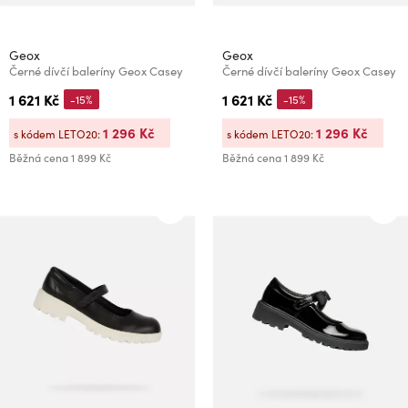
Geox
Geox
Černé dívčí baleríny Geox Casey
Černé dívčí baleríny Geox Casey
1 621 Kč
1 621 Kč
-15%
-15%
1 296 Kč
1 296 Kč
s kódem LETO20:
s kódem LETO20:
Běžná cena
1 899 Kč
Běžná cena
1 899 Kč