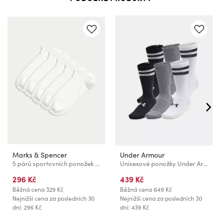
Marks & Spencer
Under Armour
5 párů sportovních ponožek s technologií Cool & Fresh™ Marks & Spencer bílá
Unisexové ponožky Under Armour UA Essential Crew (6 párů)
296 Kč
439 Kč
Běžná cena
329 Kč
Běžná cena
649 Kč
Nejnižší cena za posledních 30
Nejnižší cena za posledních 30
dní: 296 Kč
dní: 439 Kč