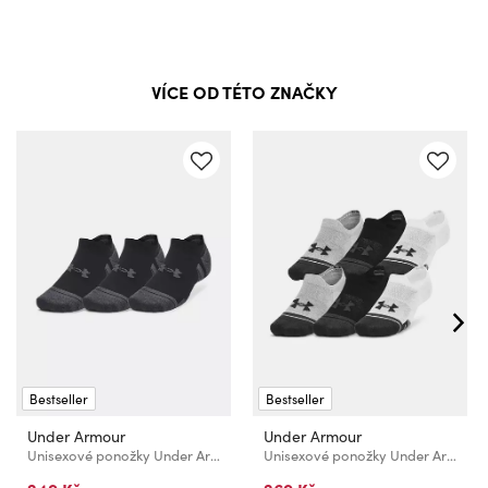
VÍCE OD TÉTO ZNAČKY
Bestseller
Bestseller
Under Armour
Under Armour
Unisexové ponožky Under Armour UA Performance Tech NS (3 páry)
Unisexové ponožky Under Armour UA Performance Tech ULT (3 páry)