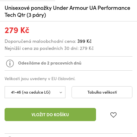
Unisexové ponožky Under Armour UA Performance
Tech Qtr (3 páry)
279 Kč
Doporučená maloobchodní cena:
399 Kč
Nejnižší cena za posledních 30 dní:
279 Kč
Odesíláme do 2 pracovních dnů
Velikosti jsou uvedeny v EU číslování.
Tabulka velikostí
VLOŽIT DO KOŠÍKU