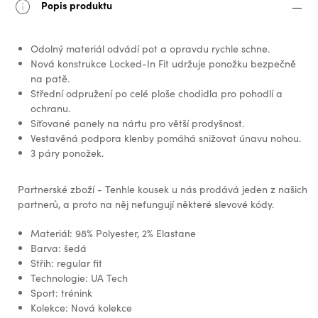
Popis produktu
Odolný materiál odvádí pot a opravdu rychle schne.
Nová konstrukce Locked-In Fit udržuje ponožku bezpečně
na patě.
Střední odpružení po celé ploše chodidla pro pohodlí a
ochranu.
Síťované panely na nártu pro větší prodyšnost.
Vestavěná podpora klenby pomáhá snižovat únavu nohou.
3 páry ponožek.
Partnerské zboží - Tenhle kousek u nás prodává jeden z našich
partnerů, a proto na něj nefungují některé slevové kódy.
Materiál: 98% Polyester, 2% Elastane
Barva: šedá
Střih: regular fit
Technologie: UA Tech
Sport: trénink
Kolekce: Nová kolekce