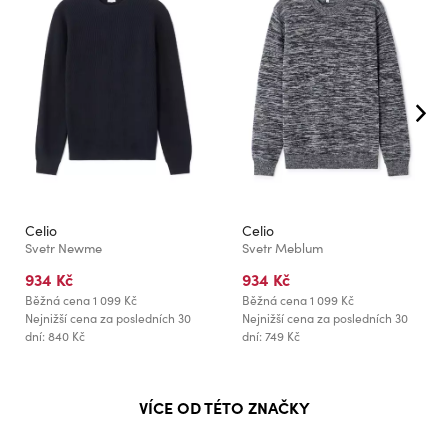
Celio
Celio
Svetr Newme
Svetr Meblum
934 Kč
934 Kč
Běžná cena
1 099 Kč
Běžná cena
1 099 Kč
Nejnižší cena za posledních 30
Nejnižší cena za posledních 30
dní: 840 Kč
dní: 749 Kč
VÍCE OD TÉTO ZNAČKY