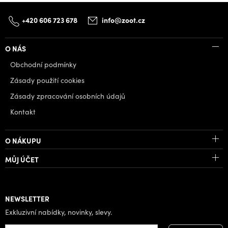
+420 606 723 678
info@zoot.cz
O NÁS
Obchodní podmínky
Zásady použití cookies
Zásady zpracování osobních údajů
Kontakt
O NÁKUPU
MŮJ ÚČET
NEWSLETTER
Exkluzivní nabídky, novinky, slevy.