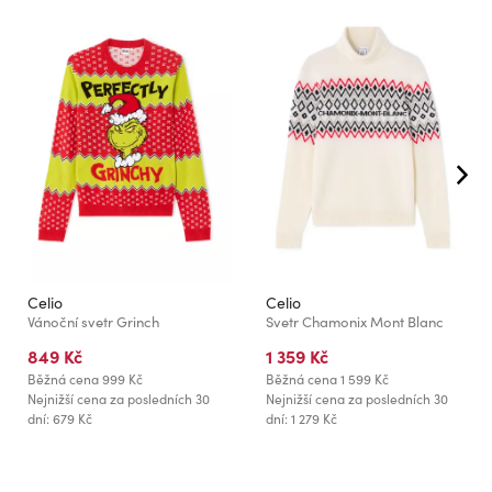
Celio
Celio
Vánoční svetr Grinch
Svetr Chamonix Mont Blanc
849 Kč
1 359 Kč
Běžná cena
999 Kč
Běžná cena
1 599 Kč
Nejnižší cena za posledních 30
Nejnižší cena za posledních 30
dní: 679 Kč
dní: 1 279 Kč