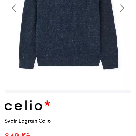
Svetr Legrain Celio
849 Kč