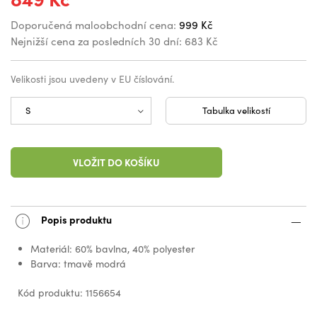
Doporučená maloobchodní cena:
999 Kč
Nejnižší cena za posledních 30 dní:
683 Kč
Velikosti jsou uvedeny v EU číslování.
Tabulka velikostí
VLOŽIT DO KOŠÍKU
Popis produktu
Materiál: 60% bavlna, 40% polyester
Barva: tmavě modrá
Kód produktu: 1156654