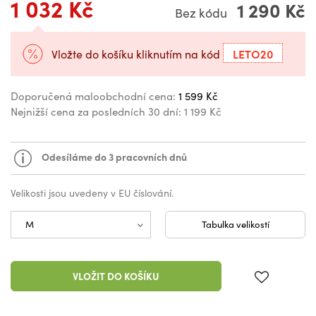
1 032 Kč
1 290 Kč
Bez kódu
LETO20
Vložte do košíku kliknutím na kód
Doporučená maloobchodní cena:
1 599 Kč
Nejnižší cena za posledních 30 dní:
1 199 Kč
Odesíláme do 3 pracovních dnů
Velikosti jsou uvedeny v EU číslování.
Tabulka velikostí
VLOŽIT DO KOŠÍKU