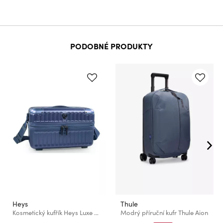
PODOBNÉ PRODUKTY
Heys
Thule
Kosmetický kufřík Heys Luxe Beauty Case Navy
Modrý příruční kufr Thule Aion