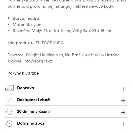
partnerů, a proto na něj nefungují některé slevové kódy.
Barva: modrá
Materiál: nylon
Rozměry: Malý: 26 x 18 x 11 cm; Velký 34 x 23 x 15 cm
Kód produktu: TL-TCCS201PG
Dovozce: Solight Holding s.r.o, Na Brně 1972 500 06 Hradec
Králové, info@solight.cz
Pokyny k údržbě
Doprava
Dostupnost zboží
30 dní na vrácení
Dotaz na zboží