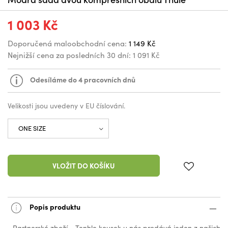
1 003 Kč
Doporučená maloobchodní cena:
1 149 Kč
Nejnižší cena za posledních 30 dní:
1 091 Kč
Odesíláme do 4 pracovních dnů
Velikosti jsou uvedeny v EU číslování.
VLOŽIT DO KOŠÍKU
Popis produktu
Partnerské zboží - Tenhle kousek u nás prodává jeden z našich