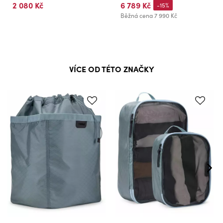
2 080 Kč
6 789 Kč
-15%
Běžná cena
7 990 Kč
VÍCE OD TÉTO ZNAČKY