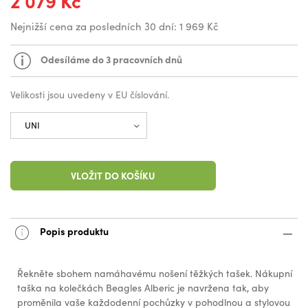
2 079 Kč
Nejnižší cena za posledních 30 dní:
1 969 Kč
Odesíláme do 3 pracovních dnů
Velikosti jsou uvedeny v EU číslování.
VLOŽIT DO KOŠÍKU
Popis produktu
Řekněte sbohem namáhavému nošení těžkých tašek. Nákupní
taška na kolečkách Beagles Alberic je navržena tak, aby
proměnila vaše každodenní pochůzky v pohodlnou a stylovou