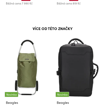
Běžná cena
7 990 Kč
Běžná cena
819 Kč
VÍCE OD TÉTO ZNAČKY
Novinka
Novinka
Beagles
Beagles