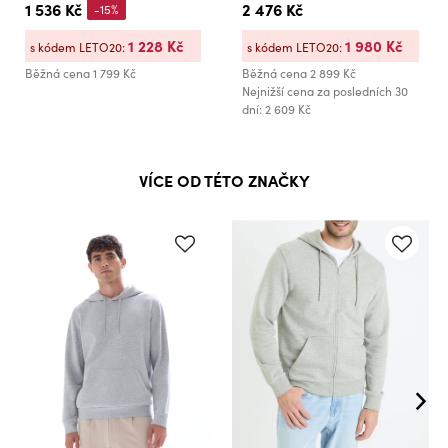
1 536 Kč
2 476 Kč
-15%
1 228 Kč
1 980 Kč
s kódem LETO20:
s kódem LETO20:
Běžná cena
1 799 Kč
Běžná cena
2 899 Kč
Nejnižší cena za posledních 30
dní: 2 609 Kč
VÍCE OD TÉTO ZNAČKY