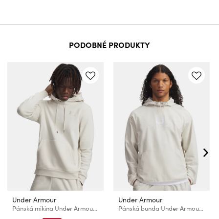
PODOBNÉ PRODUKTY
Under Armour
Under Armour
Pánská mikina Under Armour UA Icon Fleece Hoodie-WHT
Pánská bunda Under Armour UA Unstoppable Wvn Hoodie-WHT