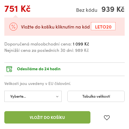
751 Kč
939 Kč
Bez kódu
LETO20
Vložte do košíku kliknutím na kód
Doporučená maloobchodní cena:
1 099 Kč
Nejnižší cena za posledních 30 dní:
989 Kč
Odesíláme do 24 hodin
Velikosti jsou uvedeny v EU číslování.
Tabulka velikostí
VLOŽIT DO KOŠÍKU