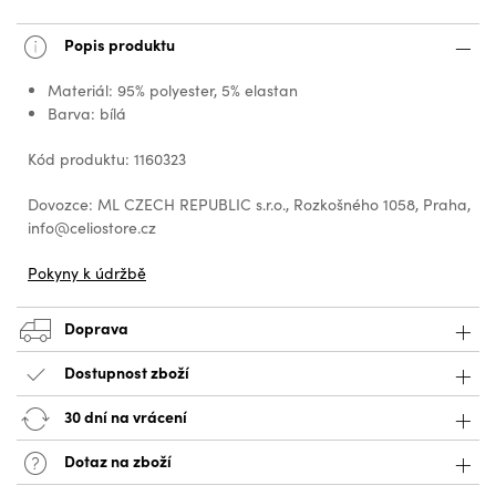
Popis produktu
Materiál: 95% polyester, 5% elastan
Barva: bílá
Kód produktu: 1160323
Dovozce: ML CZECH REPUBLIC s.r.o., Rozkošného 1058, Praha,
info@celiostore.cz
Pokyny k údržbě
Doprava
Dostupnost zboží
30 dní na vrácení
Dotaz na zboží