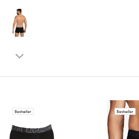
Bestseller
Bestseller