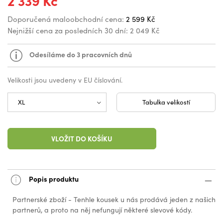
2 339 Kč
Doporučená maloobchodní cena:
2 599 Kč
Nejnižší cena za posledních 30 dní:
2 049 Kč
Odesíláme do 3 pracovních dnů
Velikosti jsou uvedeny v EU číslování.
Tabulka velikostí
VLOŽIT DO KOŠÍKU
Popis produktu
Partnerské zboží - Tenhle kousek u nás prodává jeden z našich
partnerů, a proto na něj nefungují některé slevové kódy.