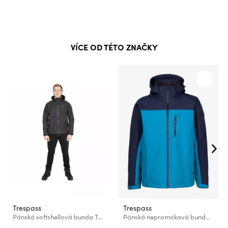
VÍCE OD TÉTO ZNAČKY
Trespass
Trespass
Pánská softshellová bunda Trespass Maverick
Pánská nepromokavá bunda Trespass CURBRIDGE