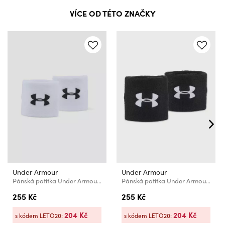
VÍCE OD TÉTO ZNAČKY
Under Armour
Under Armour
Pánská potítka Under Armour Performance Wristbands
Pánská potítka Under Armour Performance Wristbands
255 Kč
255 Kč
204 Kč
204 Kč
s kódem LETO20:
s kódem LETO20: