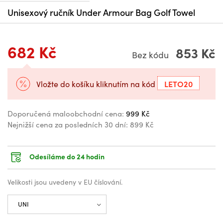
Unisexový ručník Under Armour Bag Golf Towel
682 Kč
853 Kč
Bez kódu
LETO20
Vložte do košíku kliknutím na kód
Doporučená maloobchodní cena:
999 Kč
Nejnižší cena za posledních 30 dní:
899 Kč
Odesíláme do 24 hodin
Velikosti jsou uvedeny v EU číslování.