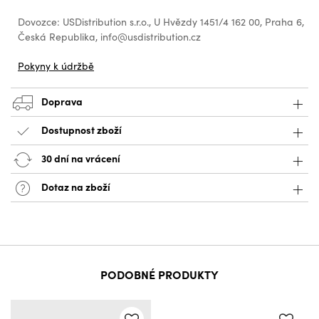
Dovozce: USDistribution s.r.o., U Hvězdy 1451/4 162 00, Praha 6,
Česká Republika, info@usdistribution.cz
Pokyny k údržbě
Doprava
Dostupnost zboží
30 dní na vrácení
Dotaz na zboží
PODOBNÉ PRODUKTY