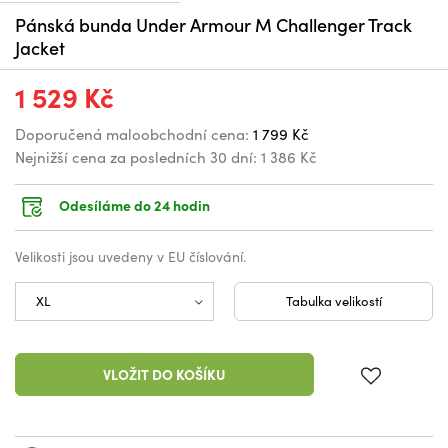
Pánská bunda Under Armour M Challenger Track
Jacket
1 529 Kč
Doporučená maloobchodní cena:
1 799 Kč
Nejnižší cena za posledních 30 dní:
1 386 Kč
Odesíláme do 24 hodin
Velikosti jsou uvedeny v EU číslování.
Tabulka velikostí
VLOŽIT DO KOŠÍKU