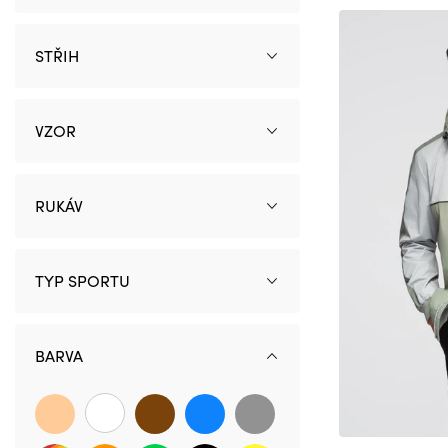
LT
STŘIH
VZOR
RUKÁV
TYP SPORTU
BARVA