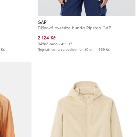
GAP
Džínová oversize bunda Ripstop GAP
2 124 Kč
Běžná cena
2 499 Kč
 Kč
Nejnižší cena za posledních 30 dní: 1 669 Kč