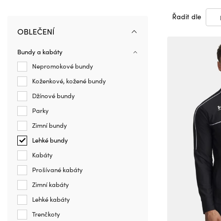
Řadit dle
OBLEČENÍ
Bundy a kabáty
Nepromokové bundy
Koženkové, kožené bundy
Džínové bundy
Parky
Zimní bundy
Lehké bundy
Kabáty
Prošívané kabáty
Zimní kabáty
Lehké kabáty
Trenčkoty