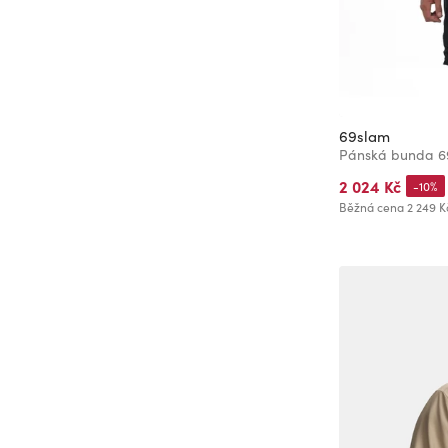
69slam
Pánská bunda 
2 024 Kč
-10%
Běžná cena
2 249 K