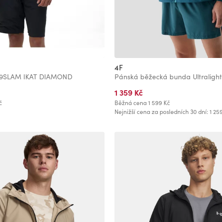
4F
69SLAM IKAT DIAMOND
Pánská běžecká bunda Ultralight
1 359 Kč
č
Běžná cena
1 599 Kč
Nejnižší cena za posledních 30 dní: 1 25