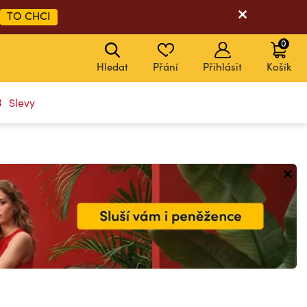
TO CHCI
0
Hledat
Přání
Přihlásit
Košík
Slevy