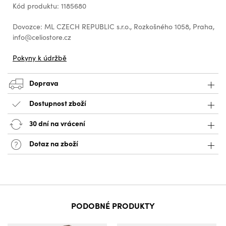
Kód produktu: 1185680
Dovozce: ML CZECH REPUBLIC s.r.o., Rozkošného 1058, Praha,
info@celiostore.cz
Pokyny k údržbě
Doprava
Dostupnost zboží
30 dní na vrácení
Dotaz na zboží
PODOBNÉ PRODUKTY