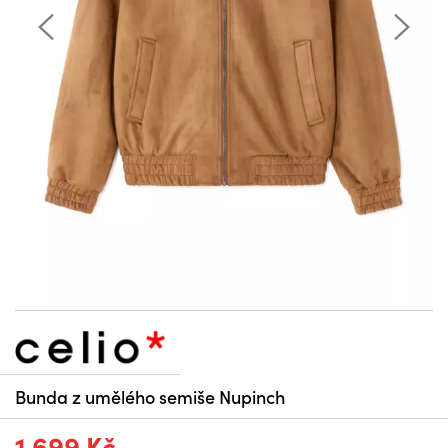
Bunda z umělého semiše Nupinch
1 699 Kč