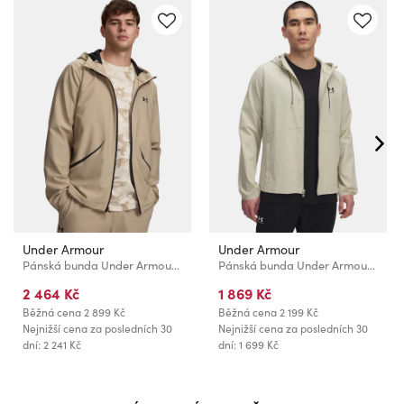
Under Armour
Under Armour
Pánská bunda Under Armour UA Unstoppable Woven Jacket-BRN
Pánská bunda Under Armour UA Vibe Woven Jacket
2 464 Kč
1 869 Kč
Běžná cena
2 899 Kč
Běžná cena
2 199 Kč
Nejnižší cena za posledních 30
Nejnižší cena za posledních 30
dní: 2 241 Kč
dní: 1 699 Kč