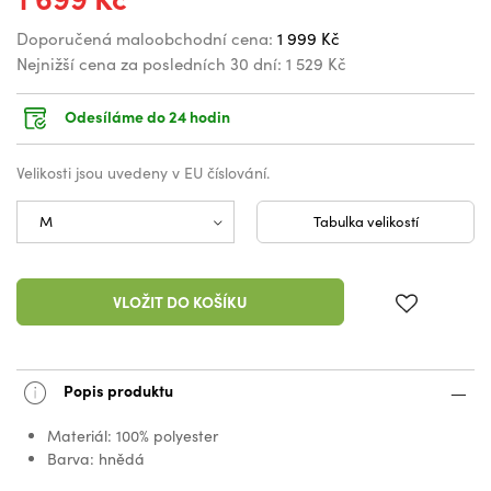
Doporučená maloobchodní cena:
1 999 Kč
Nejnižší cena za posledních 30 dní:
1 529 Kč
Odesíláme do 24 hodin
Velikosti jsou uvedeny v EU číslování.
Tabulka velikostí
VLOŽIT DO KOŠÍKU
Popis produktu
Materiál: 100% polyester
Barva: hnědá