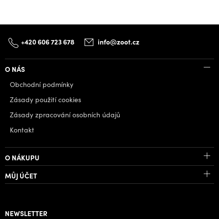
+420 606 723 678
info@zoot.cz
O NÁS
Obchodní podmínky
Zásady použití cookies
Zásady zpracování osobních údajů
Kontakt
O NÁKUPU
MŮJ ÚČET
NEWSLETTER