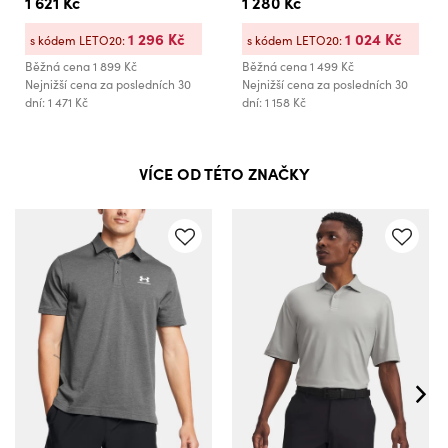
1 621 Kč
1 280 Kč
1 296 Kč
1 024 Kč
s kódem LETO20:
s kódem LETO20:
Běžná cena
1 899 Kč
Běžná cena
1 499 Kč
Nejnižší cena za posledních 30
Nejnižší cena za posledních 30
dní: 1 471 Kč
dní: 1 158 Kč
VÍCE OD TÉTO ZNAČKY