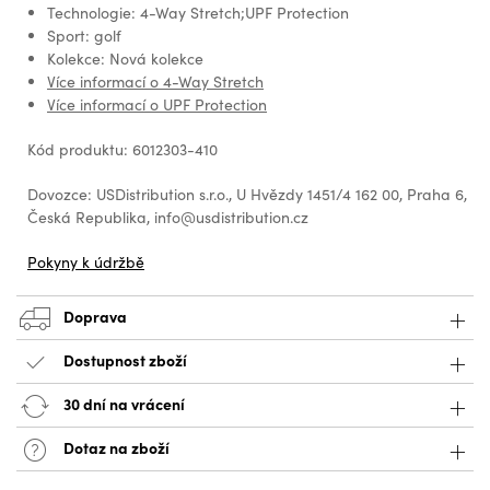
Technologie: 4-Way Stretch;UPF Protection
Sport: golf
Kolekce: Nová kolekce
Více informací o 4-Way Stretch
Více informací o UPF Protection
Kód produktu: 6012303-410
Dovozce: USDistribution s.r.o., U Hvězdy 1451/4 162 00, Praha 6,
Česká Republika, info@usdistribution.cz
Pokyny k údržbě
Doprava
Dostupnost zboží
30 dní na vrácení
Dotaz na zboží