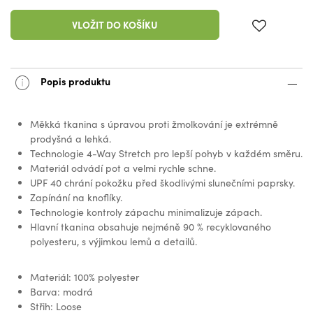
VLOŽIT DO KOŠÍKU
Popis produktu
Měkká tkanina s úpravou proti žmolkování je extrémně
prodyšná a lehká.
Technologie 4-Way Stretch pro lepší pohyb v každém směru.
Materiál odvádí pot a velmi rychle schne.
UPF 40 chrání pokožku před škodlivými slunečními paprsky.
Zapínání na knoflíky.
Technologie kontroly zápachu minimalizuje zápach.
Hlavní tkanina obsahuje nejméně 90 % recyklovaného
polyesteru, s výjimkou lemů a detailů.
Materiál: 100% polyester
Barva: modrá
Střih: Loose