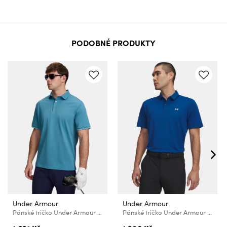
PODOBNÉ PRODUKTY
Under Armour
Under Armour
Pánské tričko Under Armour UA ArmourDry Pique Polo
Pánské tričko Under Armour UA T2G Pique Polo