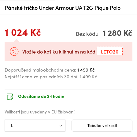
Pánské tričko Under Armour UA T2G Pique Polo
1 024 Kč
1 280 Kč
Bez kódu
LETO20
Vložte do košíku kliknutím na kód
Doporučená maloobchodní cena:
1 499 Kč
Nejnižší cena za posledních 30 dní:
1 499 Kč
Odesíláme do 24 hodin
Velikosti jsou uvedeny v EU číslování.
Tabulka velikostí