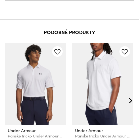
PODOBNÉ PRODUKTY
Under Armour
Under Armour
Pánské tričko Under Armour UA Matchplay Polo-WHT
Pánské tričko Under Armour UA Icon Polo