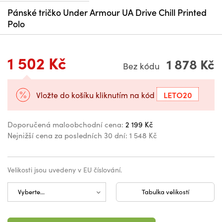
Pánské tričko Under Armour UA Drive Chill Printed
Polo
1 502 Kč
1 878 Kč
Bez kódu
LETO20
Vložte do košíku kliknutím na kód
Doporučená maloobchodní cena:
2 199 Kč
Nejnižší cena za posledních 30 dní:
1 548 Kč
Velikosti jsou uvedeny v EU číslování.
Tabulka velikostí