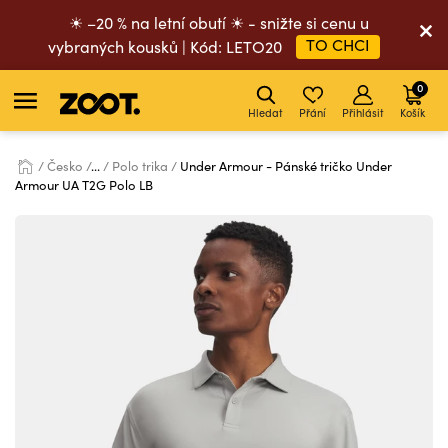
☀ –20 % na letní obutí ☀ - snižte si cenu u
TO CHCI
vybraných kousků | Kód: LETO20
0
Hledat
Přání
Přihlásit
Košík
Česko
...
Polo trika
Under Armour - Pánské tričko Under
Armour UA T2G Polo LB