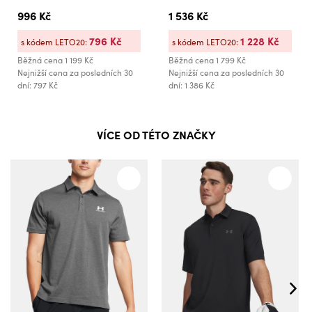
996 Kč
1 536 Kč
796 Kč
1 228 Kč
s kódem LETO20:
s kódem LETO20:
Běžná cena
1 199 Kč
Běžná cena
1 799 Kč
Nejnižší cena za posledních 30
Nejnižší cena za posledních 30
dní: 797 Kč
dní: 1 386 Kč
VÍCE OD TÉTO ZNAČKY