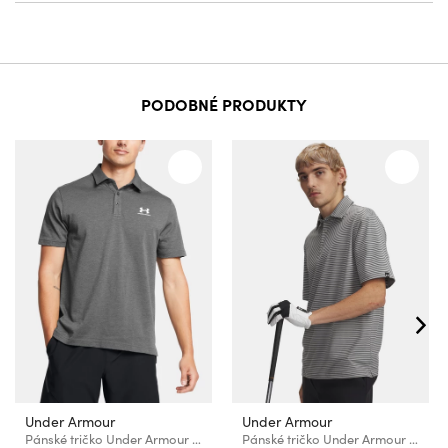
PODOBNÉ PRODUKTY
Under Armour
Under Armour
Pánské tričko Under Armour UA Icon Polo
Pánské tričko Under Armour UA Plyoff 3.0 Stripe Polo LB