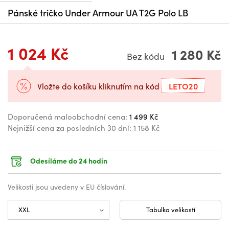
Pánské tričko Under Armour UA T2G Polo LB
1 024 Kč
1 280 Kč
Bez kódu
LETO20
Vložte do košíku kliknutím na kód
Doporučená maloobchodní cena:
1 499 Kč
Nejnižší cena za posledních 30 dní:
1 158 Kč
Odesíláme do 24 hodin
Velikosti jsou uvedeny v EU číslování.
Tabulka velikostí