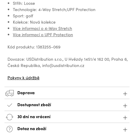
Střih: Loose
Technologie: 4-Way Stretch;UPF Protection
Sport: golf
Kolekce: Nová kolekce
Více informací o 4-Way Stretch
Více informací o UPF Protection
Kód produktu: 1383255-069
Dovozce: USDistribution s.r.o., U Hvězdy 1451/4 162 00, Praha 6,
Česká Republika, info@usdistribution.cz
Pokyny k údržbě
Doprava
Dostupnost zboží
30 dní na vrácení
Dotaz na zboží