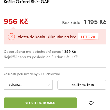
Košile Oxford Shirt GAP
956 Kč
1 195 Kč
Bez kódu
LETO20
Vložte do košíku kliknutím na kód
Doporučená maloobchodní cena:
1 399 Kč
Nejnižší cena za posledních 30 dní:
1 399 Kč
Velikosti jsou uvedeny v EU číslování.
Tabulka velikostí
VLOŽIT DO KOŠÍKU