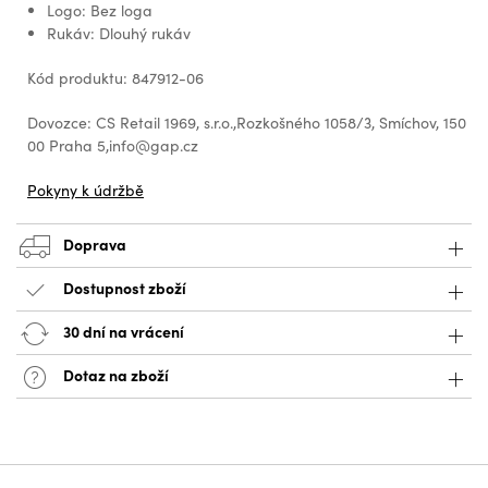
Logo: Bez loga
Rukáv: Dlouhý rukáv
Kód produktu: 847912-06
Dovozce: CS Retail 1969, s.r.o.,Rozkošného 1058/3, Smíchov, 150
00 Praha 5,info@gap.cz
Pokyny k údržbě
Doprava
Dostupnost zboží
30 dní na vrácení
Dotaz na zboží