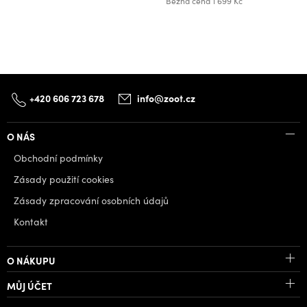
Běžná cena
1 699 Kč
+420 606 723 678
info@zoot.cz
O NÁS
Obchodní podmínky
Zásady použití cookies
Zásady zpracování osobních údajů
Kontakt
O NÁKUPU
MŮJ ÚČET