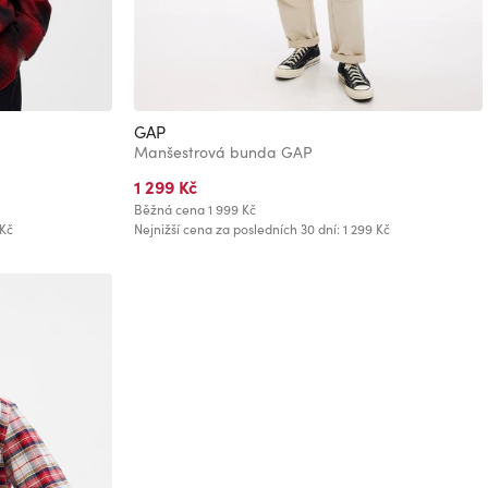
GAP
Manšestrová bunda GAP
1 299 Kč
Běžná cena
1 999 Kč
 Kč
Nejnižší cena za posledních 30 dní: 1 299 Kč