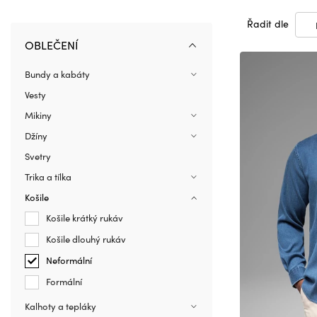
Řadit dle
OBLEČENÍ
Bundy a kabáty
Vesty
Mikiny
Džíny
Svetry
Trika a tílka
Košile
Košile krátký rukáv
Košile dlouhý rukáv
Neformální
Formální
Kalhoty a tepláky