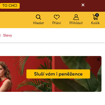
TO CHCI
0
Hledat
Přání
Přihlásit
Košík
Slevy