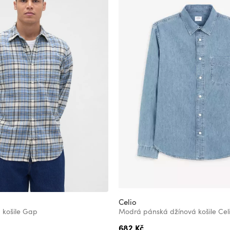
Celio
á košile Gap
Modrá pánská džínová košile Cel
682 Kč