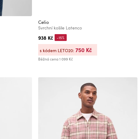
Celio
Svrchní košile Latenco
938 Kč
-15%
750 Kč
s kódem LETO20:
Běžná cena
1 099 Kč