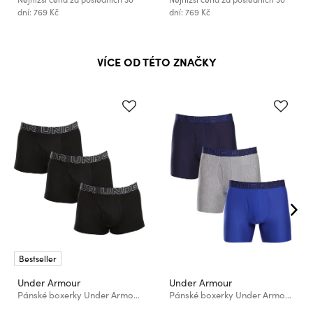
dní: 769 Kč
dní: 769 Kč
VÍCE OD TÉTO ZNAČKY
Bestseller
Under Armour
Under Armour
Pánské boxerky Under Armour M UA Perf Cotton 3in (3ks)
Pánské boxerky Under Armour M UA Perf Tech 6in (3ks)