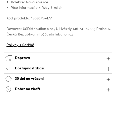
Kolekce: Nová kolekce
Více informací o 4-Way Stretch
Kód produktu: 1383875-477
Dovozce: USDistribution s.r.o., U Hvězdy 1451/4 162 00, Praha 6,
Česká Republika, info@usdistribution.cz
Pokyny k údržbě
Doprava
Dostupnost zboží
30 dní na vrácení
Dotaz na zboží