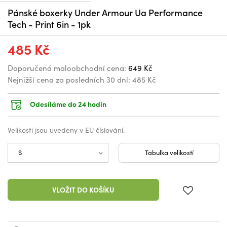
Pánské boxerky Under Armour Ua Performance
Tech - Print 6in - 1pk
485 Kč
Doporučená maloobchodní cena:
649 Kč
Nejnižší cena za posledních 30 dní:
485 Kč
Odesíláme do 24 hodin
Velikosti jsou uvedeny v EU číslování.
Tabulka velikostí
VLOŽIT DO KOŠÍKU