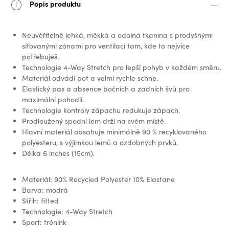
Popis produktu
Neuvěřitelně lehká, měkká a odolná tkanina s prodyšnými
síťovanými zónami pro ventilaci tam, kde to nejvíce
potřebuješ.
Technologie 4-Way Stretch pro lepší pohyb v každém směru.
Materiál odvádí pot a velmi rychle schne.
Elastický pas a absence bočních a zadních švů pro
maximální pohodlí.
Technologie kontroly zápachu redukuje zápach.
Prodloužený spodní lem drží na svém místě.
Hlavní materiál obsahuje minimálně 90 % recyklovaného
polyesteru, s výjimkou lemů a ozdobných prvků.
Délka 6 inches (15cm).
Materiál: 90% Recycled Polyester 10% Elastane
Barva: modrá
Střih: fitted
Technologie: 4-Way Stretch
Sport: trénink