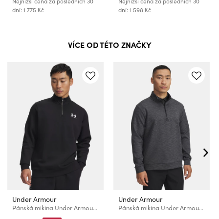
Nejnižší cena za posledních 30
Nejnižší cena za posledních 30
dní: 1 775 Kč
dní: 1 598 Kč
VÍCE OD TÉTO ZNAČKY
Under Armour
Under Armour
Pánská mikina Under Armour UA Icon Fleece 1/4 Zip-BLK
Pánská mikina Under Armour UA Drive Midlayer Pullover-BLK