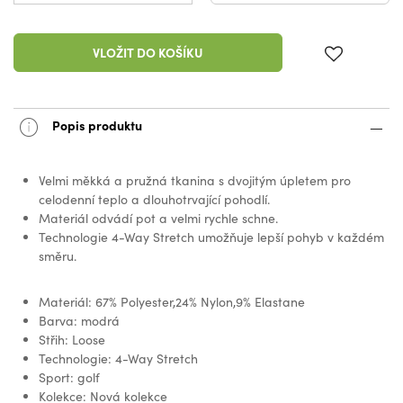
VLOŽIT DO KOŠÍKU
Popis produktu
Velmi měkká a pružná tkanina s dvojitým úpletem pro
celodenní teplo a dlouhotrvající pohodlí.
Materiál odvádí pot a velmi rychle schne.
Technologie 4-Way Stretch umožňuje lepší pohyb v každém
směru.
Materiál: 67% Polyester,24% Nylon,9% Elastane
Barva: modrá
Střih: Loose
Technologie: 4-Way Stretch
Sport: golf
Kolekce: Nová kolekce