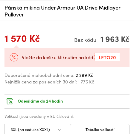
Pánská mikina Under Armour UA Drive Midlayer
Pullover
1 570 Kč
1 963 Kč
Bez kódu
LETO20
Vložte do košíku kliknutím na kód
Doporučená maloobchodní cena:
2 299 Kč
Nejnižší cena za posledních 30 dní:
1 775 Kč
Odesíláme do 24 hodin
Velikosti jsou uvedeny v EU číslování.
Tabulka velikostí