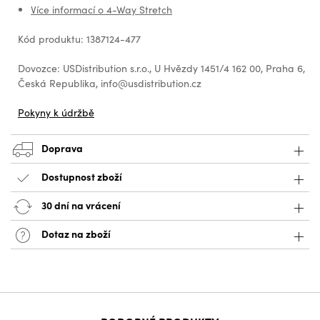
Více informací o 4-Way Stretch
Kód produktu: 1387124-477
Dovozce: USDistribution s.r.o., U Hvězdy 1451/4 162 00, Praha 6,
Česká Republika, info@usdistribution.cz
Pokyny k údržbě
Doprava
Dostupnost zboží
30 dní na vrácení
Dotaz na zboží