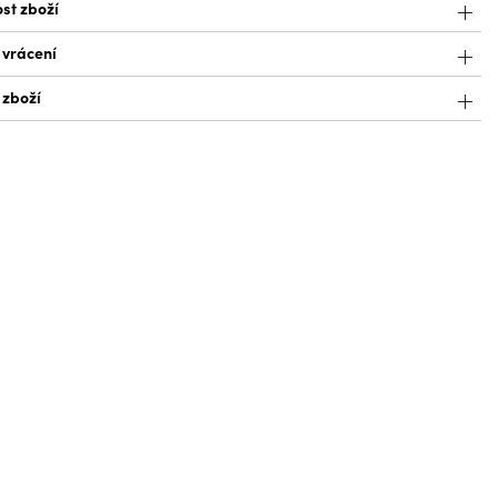
st zboží
 vrácení
 zboží