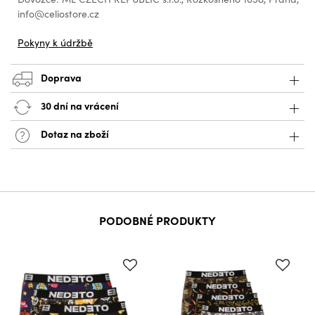
info@celiostore.cz
Pokyny k údržbě
Doprava
30 dní na vrácení
Dotaz na zboží
PODOBNÉ PRODUKTY