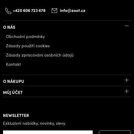
+420 606 723 678
info@zoot.cz
O NÁS
Obchodní podmínky
Zásady použití cookies
Zásady zpracování osobních údajů
Kontakt
O NÁKUPU
MŮJ ÚČET
NEWSLETTER
Exkluzivní nabídky, novinky, slevy.