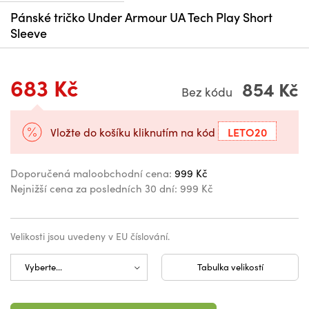
Pánské tričko Under Armour UA Tech Play Short
Sleeve
683 Kč
854 Kč
Bez kódu
LETO20
Vložte do košíku kliknutím na kód
Doporučená maloobchodní cena:
999 Kč
Nejnižší cena za posledních 30 dní:
999 Kč
Velikosti jsou uvedeny v EU číslování.
Tabulka velikostí