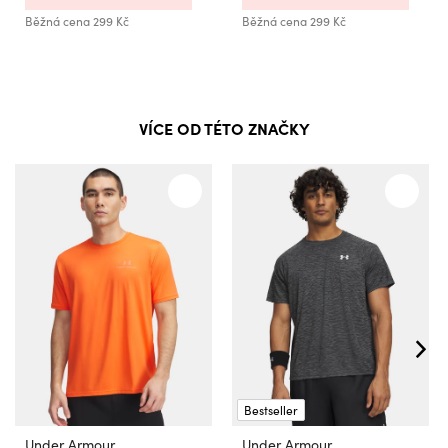
Běžná cena
299 Kč
Běžná cena
299 Kč
VÍCE OD TÉTO ZNAČKY
Bestseller
Under Armour
Under Armour