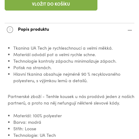
VLOŽIT DO KOŠÍKU
Popis produktu
Tkanina UA Tech je rychleschnoucí a velmi měkká.
Materiál odvádí pot a velmi rychle schne.
Technologie kontroly zápachu minimalizuje zápach.
Potisk na stranách.
Hlavní tkanina obsahuje nejméně 90 % recyklovaného
polyesteru, s výjimkou lemů a detailů.
Partnerské zboží - Tenhle kousek u nás prodává jeden z našich
partnerů, a proto na něj nefungují některé slevové kódy.
Materiál: 100% polyester
Barva: modrá
Střih: Loose
Technologie: UA Tech