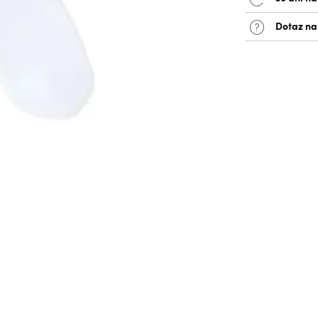
Dotaz na