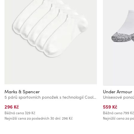
Marks & Spencer
Under Armour
5 párů sportovních ponožek s technologií Cool & Fresh™ Marks & Spencer bílá
296 Kč
559 Kč
Běžná cena
329 Kč
Běžná cena
799 Kč
Nejnižší cena za posledních 30 dní: 296 Kč
Nejnižší cena za po