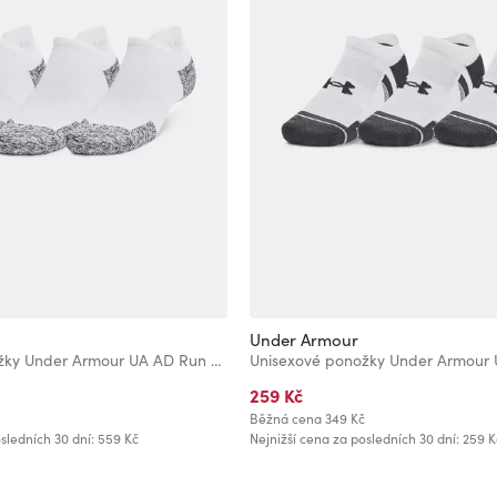
Under Armour
Unisexové ponožky Under Armour UA AD Run Cushion NS (3 páry)
259 Kč
Běžná cena
349 Kč
sledních 30 dní: 559 Kč
Nejnižší cena za posledních 30 dní: 259 K