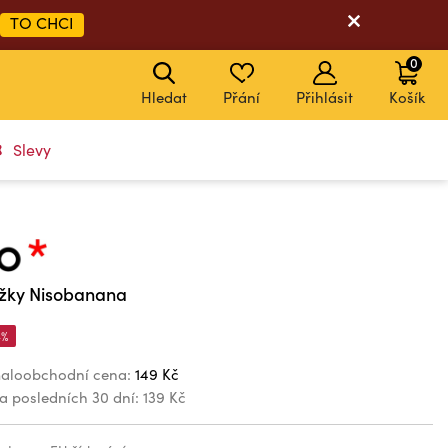
TO CHCI
0
Hledat
Přání
Přihlásit
Košík
Slevy
žky Nisobanana
4%
aloobchodní cena:
149 Kč
za posledních 30 dní:
139 Kč