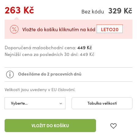
263 Kč
329 Kč
Bez kódu
LETO20
Vložte do košíku kliknutím na kód
Doporučená maloobchodní cena:
449 Kč
Nejnižší cena za posledních 30 dní:
449 Kč
Odesíláme do 2 pracovních dnů
Velikosti jsou uvedeny v EU číslování.
Tabulka velikostí
VLOŽIT DO KOŠÍKU