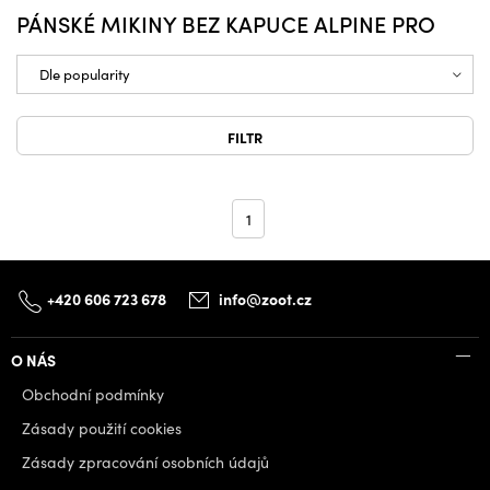
PÁNSKÉ MIKINY BEZ KAPUCE ALPINE PRO
FILTR
1
+420 606 723 678
info@zoot.cz
O NÁS
Obchodní podmínky
Zásady použití cookies
Zásady zpracování osobních údajů