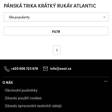
PÁNSKÁ TRIKA KRÁTKÝ RUKÁV ATLANTIC
FILTR
1
+420 606 723 678
info@zoot.cz
O NÁS
Obchodní podmínky
Zásady použití cookies
Zásady zpracování osobních údajů