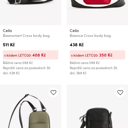
Celio
Celio
Bizansmart Cross body bag
Bizance Cross body bag
511 Kč
438 Kč
408 Kč
350 Kč
s kódem LETO20:
s kódem LETO20:
Běžná cena
599 Kč
Běžná cena
599 Kč
Nejnižší cena za posledních 30
Nejnižší cena za posledních 30
dní: 539 Kč
dní: 369 Kč